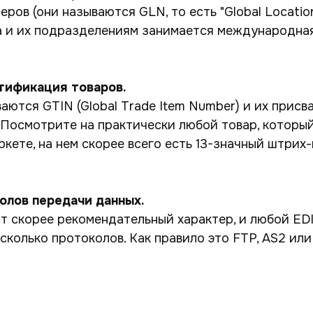
ров (они называются GLN, то есть "Global Locatio
а и их подразделениям занимается международна
тификация товаров.
аются GTIN (Global Trade Item Number) и их присв
 Посмотрите на практически любой товар, который
ркете, на нем скорее всего есть 13-значный штрих-
олов передачи данных.
т скорее рекомендательный характер, и любой ED
колько протоколов. Как правило это FTP, AS2 ил