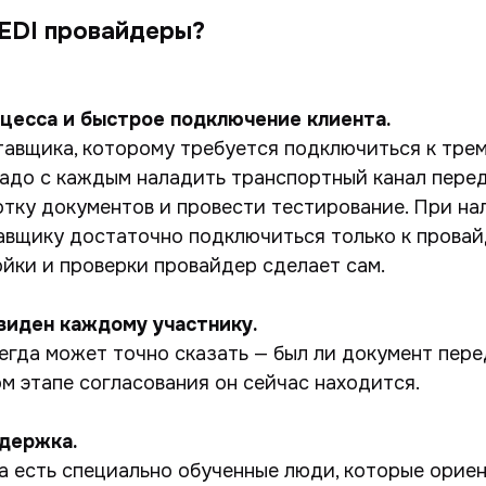
EDI провайдеры?
цесса и быстрое подключение клиента.
авщика, которому требуется подключиться к тре
адо с каждым наладить транспортный канал перед
тку документов и провести тестирование. При на
авщику достаточно подключиться только к провай
йки и проверки провайдер сделает сам.
виден каждому участнику.
егда может точно сказать — был ли документ пере
ом этапе согласования он сейчас находится.
держка.
а есть специально обученные люди, которые орие