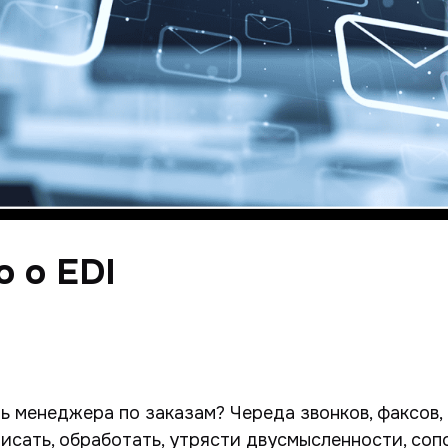
 о EDI
ь менеджера по заказам? Череда звонков, факсов, 
писать, обработать, утрясти двусмысленности, соп