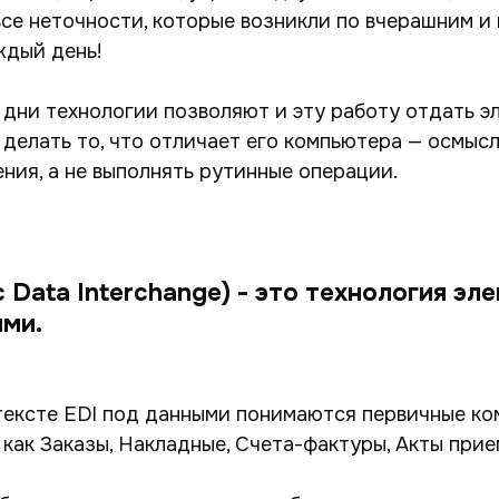
все неточности, которые возникли по вчерашним 
ждый день!
 дни технологии позволяют и эту работу отдать э
 делать то, что отличает его компьютера — осмыс
ния, а не выполнять рутинные операции.
ic Data Interchange) - это технология э
ми.
нтексте EDI под данными понимаются первичные к
 как Заказы, Накладные, Счета-фактуры, Акты прием