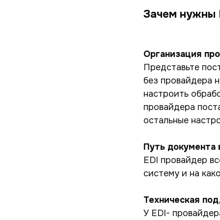
Зачем нужны 
Организация про
Представьте пост
без провайдера н
настроить обрабо
провайдера пост
остальные настро
Путь документа 
EDI провайдер вс
систему и на как
Техническая под
У EDI- провайдер