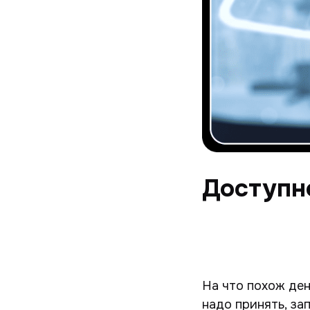
Доступно
На что похож ден
надо принять, за