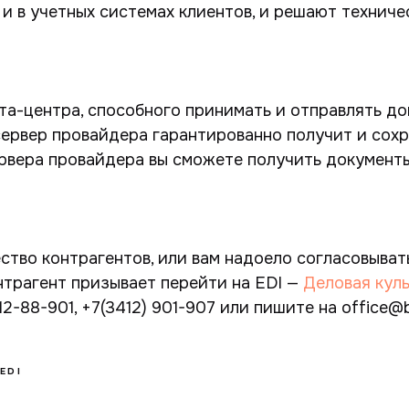
и в учетных системах клиентов, и решают техниче
ата-центра, способного принимать и отправлять д
сервер провайдера гарантированно получит и сох
сервера провайдера вы сможете получить документ
ество контрагентов, или вам надоело согласовыват
нтрагент призывает перейти на EDI —
Деловая кул
12-88-901, +7(3412) 901-907 или пишите на office@b
EDI