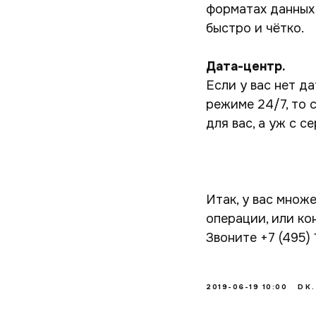
форматах данных 
быстро и чётко.
Дата-центр.
Если у вас нет д
режиме 24/7, то 
для вас, а уж с 
Итак, у вас множ
операции, или ко
Звоните +7 (495) 
2019-06-19 10:00
DK.