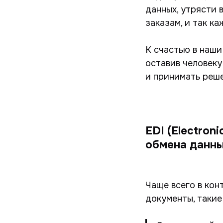
данных, утрясти 
заказам, и так ка
К счастью в наши
оставив человеку
и принимать реше
EDI (Electron
обмена данны
Чаще всего в ко
документы, такие