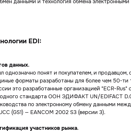
бмен данными и технология обмена электронными
нологии EDI:
ов данных.
л однозначно понят и покупателем, и продавцом, 
диные форматы разработаны для более чем 50-ти 
ссии это разработанные организацией "ECR-Rus" 
одного стандарта ООН ЭДИФАКТ UN/EDIFACT D.0
ководства по электронному обмену данными меж
CC (GS1) — EANCOM 2002 S3 (версии 3).
тификация участников рынка.