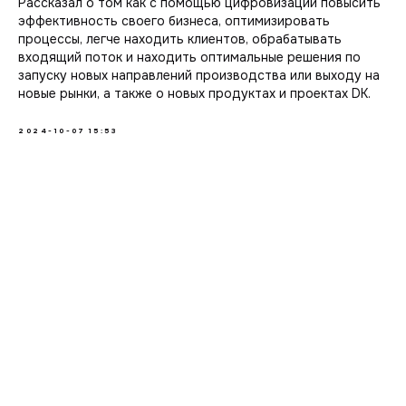
Рассказал о том как с помощью цифровизации повысить
эффективность своего бизнеса, оптимизировать
процессы, легче находить клиентов, обрабатывать
входящий поток и находить оптимальные решения по
запуску новых направлений производства или выходу на
новые рынки, а также о новых продуктах и проектах DK.
https://vk.com/wall-145596402_36696
2024-10-07 15:53