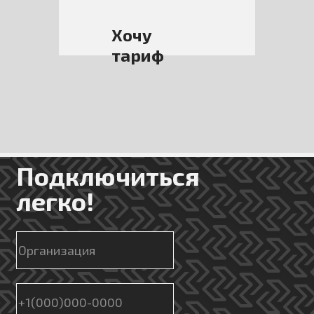
*0 рублей при отсутствии трафика
Хочу
тариф
Подключиться
легко!