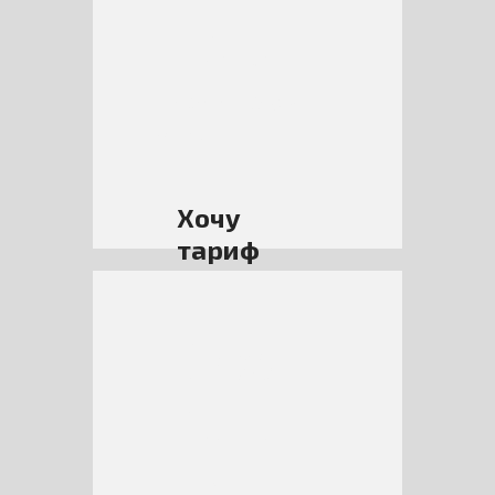
12
месяцев
17 500 руб/
мес
Хочу
тариф
Eco
6
Предоплатный
6