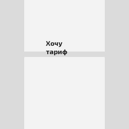
месяцев
8 900 руб/
мес
Хочу
тариф
Eco
1
Предоплатный
1
месяц
2 200 руб/