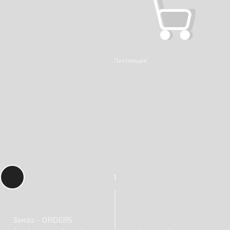
Поставщик
1
Заказ - ORDERS